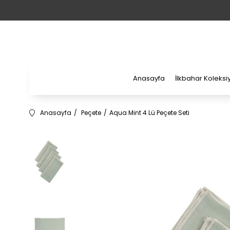
Anasayfa
İlkbahar Koleks
Anasayfa
Peçete
Aqua Mint 4 Lü Peçete Seti