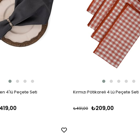
en 4'lü Peçete Seti
Kırmızı Pötikareli 4 Lü Peçete Seti
419,00
₺209,00
₺491,00