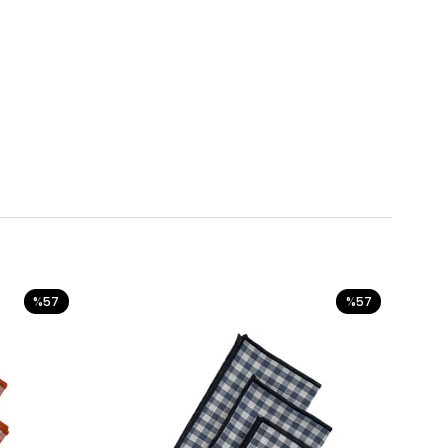
%57
%57