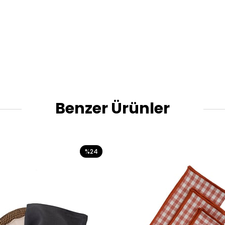
Benzer Ürünler
%24