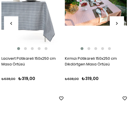
Lacivert Pötikareli 150x250 cm
Kırmızı Pötikareli 150x250 cm
Masa Örtüsü
Dikdörtgen Masa Örtüsü
₺319,00
₺319,00
₺638,00
₺638,00