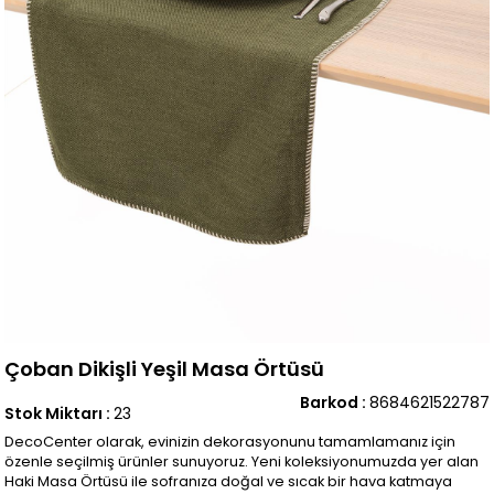
Çoban Dikişli Yeşil Masa Örtüsü
Barkod
:
8684621522787
Stok Miktarı
:
23
DecoCenter olarak, evinizin dekorasyonunu tamamlamanız için
özenle seçilmiş ürünler sunuyoruz. Yeni koleksiyonumuzda yer alan
Haki Masa Örtüsü ile sofranıza doğal ve sıcak bir hava katmaya