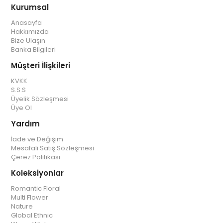
Kurumsal
Anasayfa
Hakkımızda
Bize Ulaşın
Banka Bilgileri
Müşteri İlişkileri
KVKK
S.S.S
Üyelik Sözleşmesi
Üye Ol
Yardım
İade ve Değişim
Mesafali Satış Sözleşmesi
Çerez Politikası
Koleksiyonlar
Romantic Floral
Multi Flower
Nature
Global Ethnic