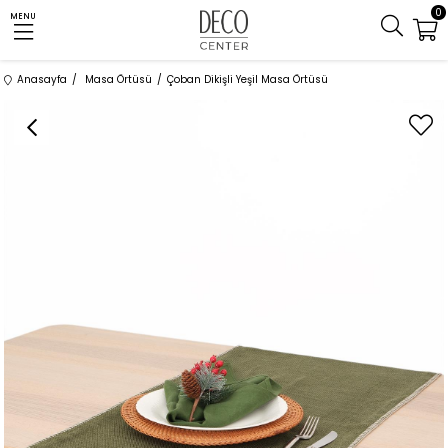
0
MENU
Anasayfa
Masa Örtüsü
Çoban Dikişli Yeşil Masa Örtüsü