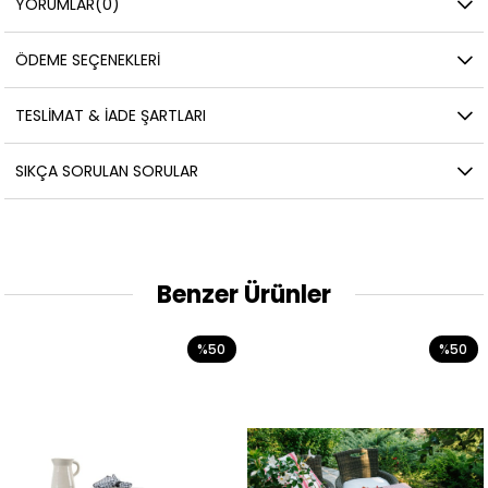
YORUMLAR
(0)
ÖDEME SEÇENEKLERI
TESLIMAT & İADE ŞARTLARI
SIKÇA SORULAN SORULAR
Benzer Ürünler
%50
%50