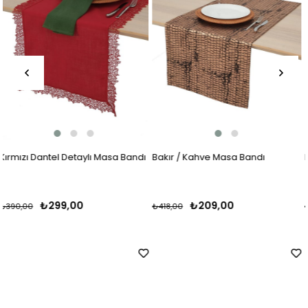
 Bandı
Bakır / Kahve Masa Bandı
Krem / Gri Masa Bandı
₺209,00
₺249,00
₺418,00
₺329,00