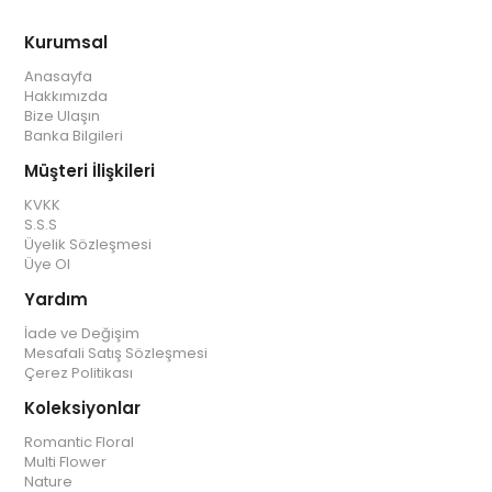
Kurumsal
Anasayfa
Hakkımızda
Bize Ulaşın
Banka Bilgileri
Müşteri İlişkileri
KVKK
S.S.S
Üyelik Sözleşmesi
Üye Ol
Yardım
İade ve Değişim
Mesafali Satış Sözleşmesi
Çerez Politikası
Koleksiyonlar
Romantic Floral
Multi Flower
Nature