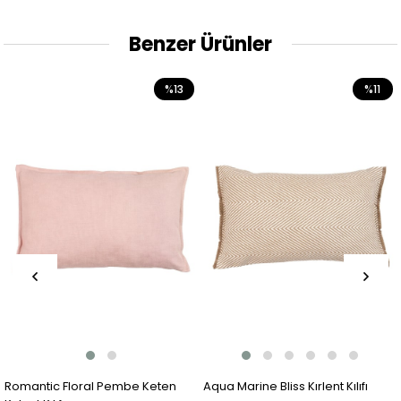
Benzer Ürünler
%13
%11
Romantic Floral Pembe Keten
Aqua Marine Bliss Kırlent Kılıfı