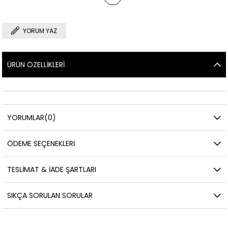
YORUM YAZ
ÜRÜN ÖZELLIKLERI
YORUMLAR
(0)
ÖDEME SEÇENEKLERI
TESLIMAT & İADE ŞARTLARI
SIKÇA SORULAN SORULAR