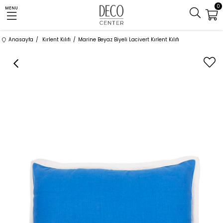
0
MENU
Anasayfa
Kırlent Kılıfı
Marine Beyaz Biyeli Lacivert Kırlent Kılıfı