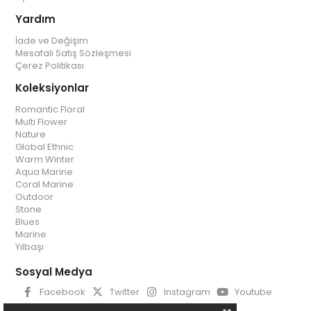
Yardım
İade ve Değişim
Mesafali Satış Sözleşmesi
Çerez Politikası
Koleksiyonlar
Romantic Floral
Multi Flower
Nature
Global Ethnic
Warm Winter
Aqua Marine
Coral Marine
Outdoor
Stone
Blues
Marine
Yılbaşı
Sosyal Medya
Facebook
Twitter
Instagram
Youtube