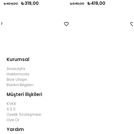
₺319,00
₺419,00
₺424,00
₺549,00
Kurumsal
Anasayfa
Hakkımızda
Bize Ulaşın
Banka Bilgileri
Müşteri İlişkileri
KVKK
S.S.S
Üyelik Sözleşmesi
Üye Ol
Yardım