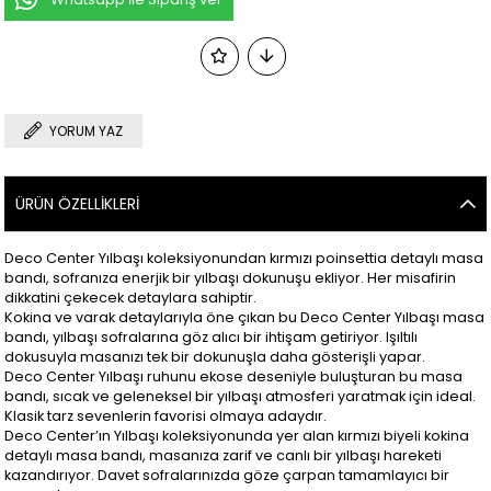
YORUM YAZ
ÜRÜN ÖZELLIKLERI
Deco Center Yılbaşı koleksiyonundan kırmızı poinsettia detaylı masa
bandı, sofranıza enerjik bir yılbaşı dokunuşu ekliyor. Her misafirin
dikkatini çekecek detaylara sahiptir.
Kokina ve varak detaylarıyla öne çıkan bu Deco Center Yılbaşı masa
bandı, yılbaşı sofralarına göz alıcı bir ihtişam getiriyor. Işıltılı
dokusuyla masanızı tek bir dokunuşla daha gösterişli yapar.
Deco Center Yılbaşı ruhunu ekose deseniyle buluşturan bu masa
bandı, sıcak ve geleneksel bir yılbaşı atmosferi yaratmak için ideal.
Klasik tarz sevenlerin favorisi olmaya adaydır.
Deco Center’ın Yılbaşı koleksiyonunda yer alan kırmızı biyeli kokina
detaylı masa bandı, masanıza zarif ve canlı bir yılbaşı hareketi
kazandırıyor. Davet sofralarınızda göze çarpan tamamlayıcı bir