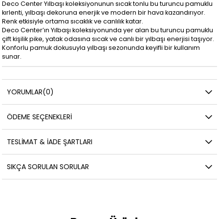
Deco Center Yılbaşı koleksiyonunun sıcak tonlu bu turuncu pamuklu
kırlenti, yılbaşı dekoruna enerjik ve modern bir hava kazandırıyor.
Renk etkisiyle ortama sıcaklık ve canlılık katar.
Deco Center’ın Yılbaşı koleksiyonunda yer alan bu turuncu pamuklu
çift kişilik pike, yatak odasına sıcak ve canlı bir yılbaşı enerjisi taşıyor.
Konforlu pamuk dokusuyla yılbaşı sezonunda keyifli bir kullanım
sunar.
YORUMLAR
(0)
ÖDEME SEÇENEKLERI
TESLIMAT & İADE ŞARTLARI
SIKÇA SORULAN SORULAR