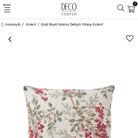
0
MENU
Anasayfa
Kırlent
Gold Biyeli Kokina Detaylı Yılbaşı Kırlent