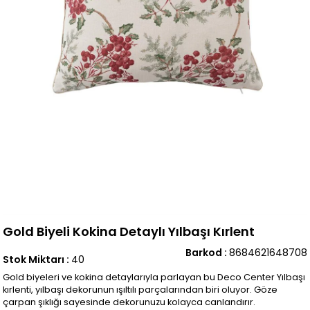
Gold Biyeli Kokina Detaylı Yılbaşı Kırlent
Barkod
:
8684621648708
Stok Miktarı
:
40
Gold biyeleri ve kokina detaylarıyla parlayan bu Deco Center Yılbaşı
kırlenti, yılbaşı dekorunun ışıltılı parçalarından biri oluyor. Göze
çarpan şıklığı sayesinde dekorunuzu kolayca canlandırır.