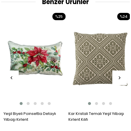
Benzer Ürünler
%25
%24
Yeşil Biyeli Poinsettia Detaylı
Kar Kristali Temalı Yeşil Yılbaşı
Yılbaşı Kırlent
Kırlent Kılıfı