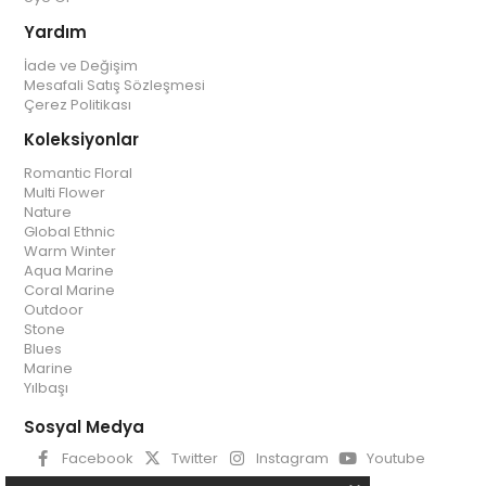
Yardım
İade ve Değişim
Mesafali Satış Sözleşmesi
Çerez Politikası
Koleksiyonlar
Romantic Floral
Multi Flower
Nature
Global Ethnic
Warm Winter
Aqua Marine
Coral Marine
Outdoor
Stone
Blues
Marine
Yılbaşı
Sosyal Medya
Facebook
Twitter
Instagram
Youtube