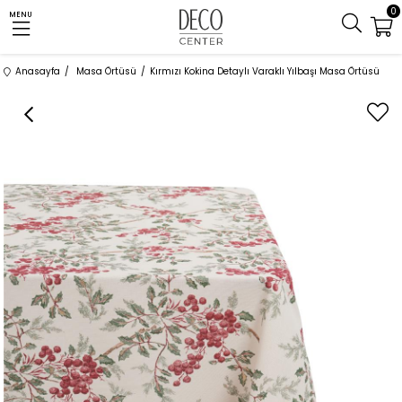
0
MENU
Anasayfa
Masa Örtüsü
Kırmızı Kokina Detaylı Varaklı Yılbaşı Masa Örtüsü