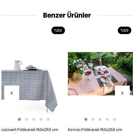
Benzer Ürünler
%50
%50
Lacivert Pötikareli 150x250 cm
Kırmızı Pötikareli 150x250 cm