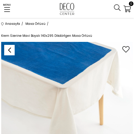
0
MENU
Anasayfa
Masa Örtüsü
Krem Üzerine Mavi Boyalı 140x295 Dikdörtgen Masa Örtüsü