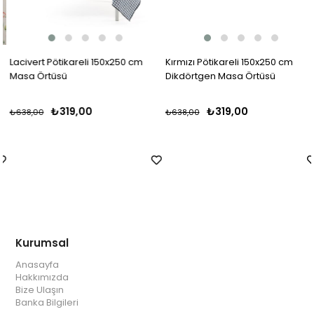
Lacivert Pötikareli 150x250 cm
Kırmızı Pötikareli 150x250 cm
Masa Örtüsü
Dikdörtgen Masa Örtüsü
₺319,00
₺319,00
₺638,00
₺638,00
Kurumsal
Anasayfa
Hakkımızda
Bize Ulaşın
Banka Bilgileri