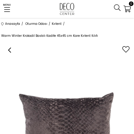
0
MENU
Anasayfa
Oturma Odası
Kırlent
Warm Winter Krokodil Baskılı Kadife 45x45 cm Kare Kırlent Kılıfı