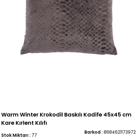
Warm Winter Krokodil Baskılı Kadife 45x45 cm
Kare Kırlent Kılıfı
Barkod
:
8684621173972
Stok Miktarı
:
77