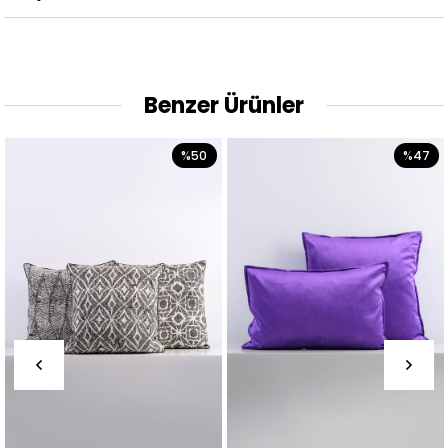
Benzer Ürünler
%50
%47