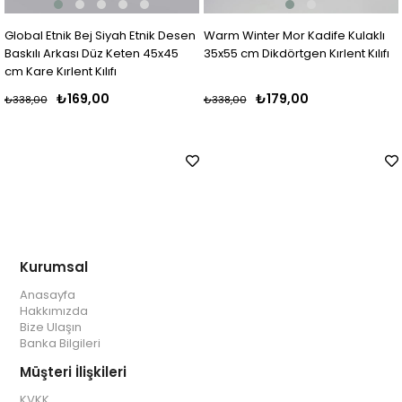
Global Etnik Bej Siyah Etnik Desen
Warm Winter Mor Kadife Kulaklı
Baskılı Arkası Düz Keten 45x45
35x55 cm Dikdörtgen Kırlent Kılıfı
cm Kare Kırlent Kılıfı
₺169,00
₺179,00
₺338,00
₺338,00
Kurumsal
Anasayfa
Hakkımızda
Bize Ulaşın
Banka Bilgileri
Müşteri İlişkileri
KVKK