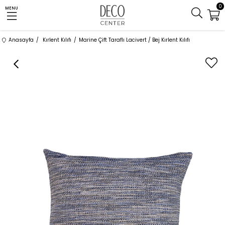
0
MENU
Anasayfa
Kırlent Kılıfı
Marine Çift Taraflı Lacivert / Bej Kırlent Kılıfı