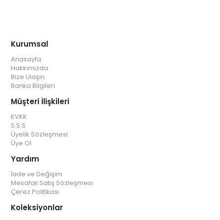
Kurumsal
Anasayfa
Hakkımızda
Bize Ulaşın
Banka Bilgileri
Müşteri İlişkileri
KVKK
S.S.S
Üyelik Sözleşmesi
Üye Ol
Yardım
İade ve Değişim
Mesafali Satış Sözleşmesi
Çerez Politikası
Koleksiyonlar