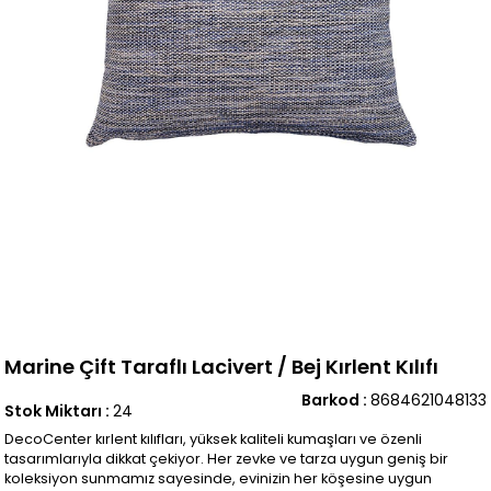
Marine Çift Taraflı Lacivert / Bej Kırlent Kılıfı
Barkod
:
8684621048133
Stok Miktarı
:
24
DecoCenter kırlent kılıfları, yüksek kaliteli kumaşları ve özenli
tasarımlarıyla dikkat çekiyor. Her zevke ve tarza uygun geniş bir
koleksiyon sunmamız sayesinde, evinizin her köşesine uygun