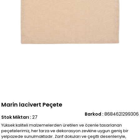
Marin lacivert Peçete
Barkod
:
8684621299306
Stok Miktarı
:
27
Yüksek kaliteli malzemelerden üretilen ve özenle tasarlanan
peçetelerimiz, her tarza ve dekorasyon zevkine uygun geniş bir
yelpazede sunulmaktadır. Zarif dokuları ve çeşitli desenleriyle,