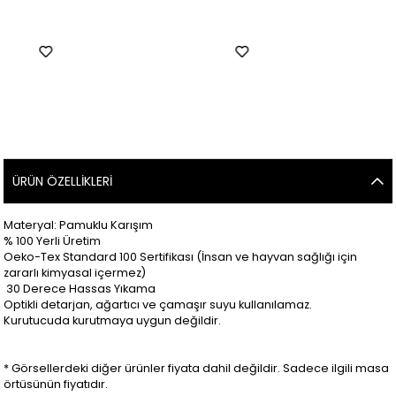
ÜRÜN ÖZELLIKLERI
Materyal: Pamuklu Karışım
% 100 Yerli Üretim
Oeko-Tex Standard 100 Sertifikası (İnsan ve hayvan sağlığı için
zararlı kimyasal içermez)
30 Derece Hassas Yıkama
Optikli detarjan, ağartıcı ve çamaşır suyu kullanılamaz.
Kurutucuda kurutmaya uygun değildir.
* Görsellerdeki diğer ürünler fiyata dahil değildir. Sadece ilgili masa
örtüsünün fiyatıdır.