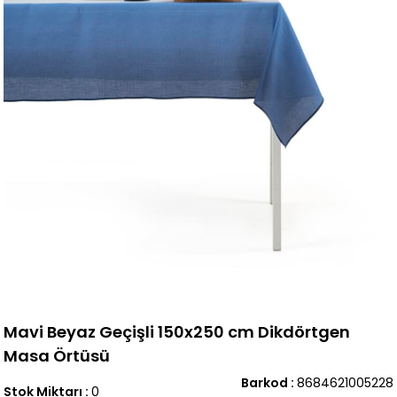
Mavi Beyaz Geçişli 150x250 cm Dikdörtgen
Masa Örtüsü
Barkod
:
8684621005228
Stok Miktarı
:
0