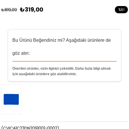
₺319,00
₺819,00
%
61
İndirim
Bu Ürünü Beğendiniz mi? Aşağıdaki ürünlere de
göz atın:
Önerilen ürünler, sizin ilginizi çekebilir. Daha fazla bilgi almak
için aşağıdaki ürünlere göz atabilirsiniz.
(CVICA1C23DN2091001-0002)