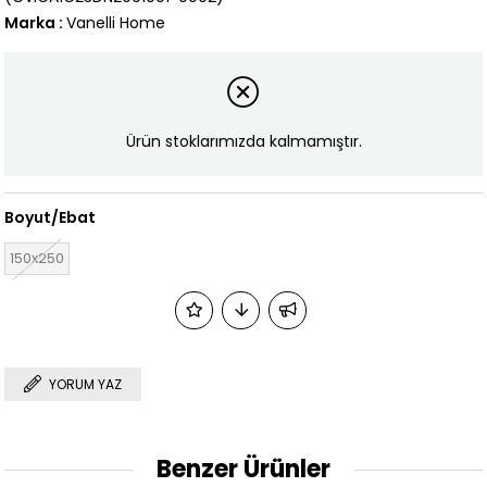
Marka
:
Vanelli Home
Ürün stoklarımızda kalmamıştır.
Boyut/Ebat
150x250
YORUM YAZ
Benzer Ürünler