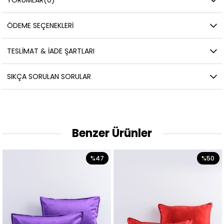
YORUMLAR
(0)
ÖDEME SEÇENEKLERI
TESLIMAT & İADE ŞARTLARI
SIKÇA SORULAN SORULAR
Benzer Ürünler
%47
%50