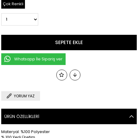
Çok Renkli
Whatsapp İle Sipariş ver
YORUM YAZ
ÜRÜN ÖZELLIKLERI
Materyal: %100 Polyester
% 100 Yerli Üretim