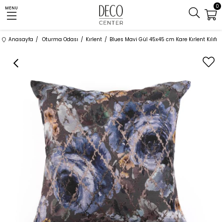
0
MENU
Anasayfa
Oturma Odası
Kırlent
Blues Mavi Gül 45x45 cm Kare Kırlent Kılıfı