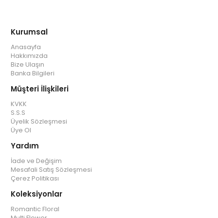
Kurumsal
Anasayfa
Hakkımızda
Bize Ulaşın
Banka Bilgileri
Müşteri İlişkileri
KVKK
S.S.S
Üyelik Sözleşmesi
Üye Ol
Yardım
İade ve Değişim
Mesafali Satış Sözleşmesi
Çerez Politikası
Koleksiyonlar
Romantic Floral
Multi Flower