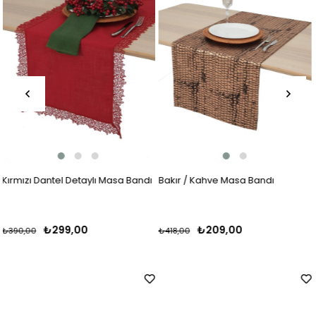
andı
Bakır / Kahve Masa Bandı
Krem / Gri Masa Bandı
₺209,00
₺249,00
₺418,00
₺329,00