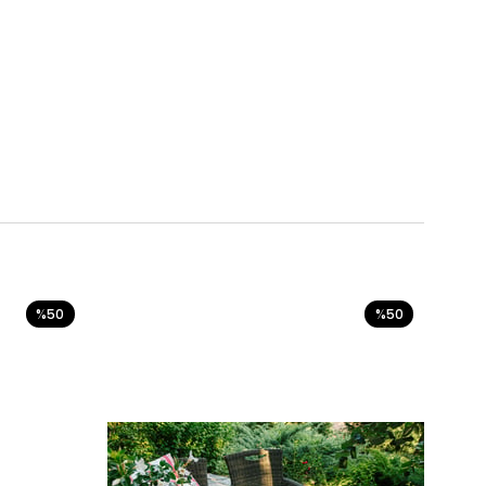
%50
%50