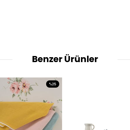
Benzer Ürünler
%25