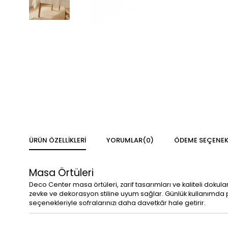
ÜRÜN ÖZELLIKLERI
YORUMLAR
(0)
ÖDEME SEÇENEK
Masa Örtüleri
Deco Center masa örtüleri, zarif tasarımları ve kaliteli doku
zevke ve dekorasyon stiline uyum sağlar. Günlük kullanımda pr
seçenekleriyle sofralarınızı daha davetkâr hale getirir.