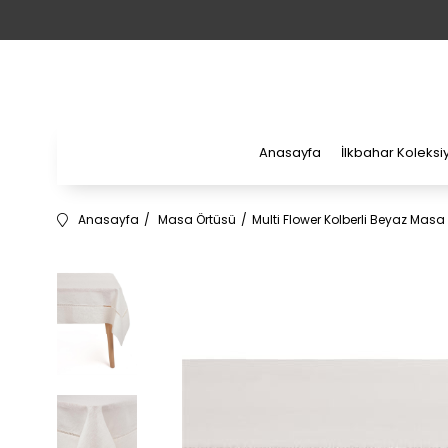
Anasayfa
İlkbahar Koleks
Anasayfa
Masa Örtüsü
Multi Flower Kolberli Beyaz Masa