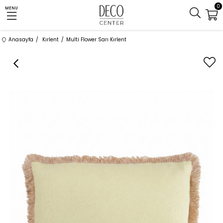
0
MENU
Anasayfa
Kırlent
Multi Flower Sarı Kırlent