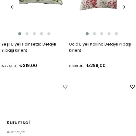
Yeşil Biyeli Poinsettia Detaylı
Gold Biyeli Kokina Detaylı Yılbaşı
Yılbaşı Kırlent
Kırlent
₺319,00
₺299,00
₺424,00
₺399,00
Kurumsal
Anasayfa