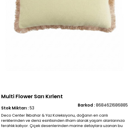
Multi Flower Sarı Kırlent
Barkod
:
8684621686885
Stok Miktarı
:
53
Deco Center İlkbahar & Yaz Koleksiyonu, doğanın en canlı
renklerinden ve deniz esintisinden ilham alarak yaşam alanlarınıza
ferahlık katıyor. Çiçek desenlerinden marine detaylara uzanan bu