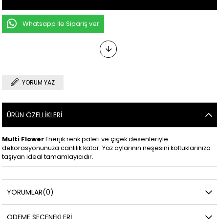
Whatsapp İle Sipariş ver
YORUM YAZ
ÜRÜN ÖZELLIKLERI
Multi Flower
Enerjik renk paleti ve çiçek desenleriyle
dekorasyonunuza canlılık katar. Yaz aylarının neşesini koltuklarınıza
taşıyan ideal tamamlayıcıdır.
YORUMLAR
(0)
ÖDEME SEÇENEKLERI