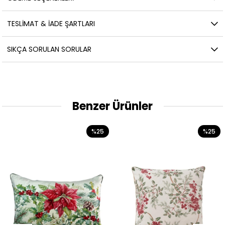
TESLIMAT & İADE ŞARTLARI
SIKÇA SORULAN SORULAR
Benzer Ürünler
%25
%25