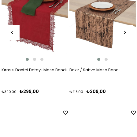
lı Masa Bandı
Bakır / Kahve Masa Bandı
Krem / Gri Masa Ban
₺209,00
₺249,00
₺418,00
₺329,00