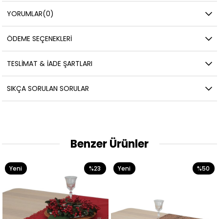
YORUMLAR
(0)
ÖDEME SEÇENEKLERI
TESLIMAT & İADE ŞARTLARI
SIKÇA SORULAN SORULAR
Benzer Ürünler
%23
Yeni
%50
Yeni
Ürün
Ürün