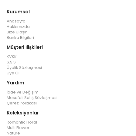
Kurumsal
Anasayfa
Hakkımızda
Bize Ulaşın
Banka Bilgileri
Müşteri İlişkileri
KVKK
S.S.S
Üyelik Sözleşmesi
Üye Ol
Yardım
İade ve Değişim
Mesafali Satış Sözleşmesi
Çerez Politikası
Koleksiyonlar
Romantic Floral
Multi Flower
Nature