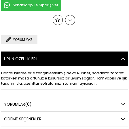
Whatsapp İle Sipariş ver
YORUM YAZ
ÜRÜN ÖZELLIKLERI
Dantel işlemelerle zenginleştirilmiş Neva Runner, sofranıza zarafet
katarken masa örtünüzle kusursuz bir uyum sağlar. Hafif yapısı ve şık
tasarımıyla, özel iftar sofralarınızın tamamlayıcısıdır.
YORUMLAR
(0)
ÖDEME SEÇENEKLERI