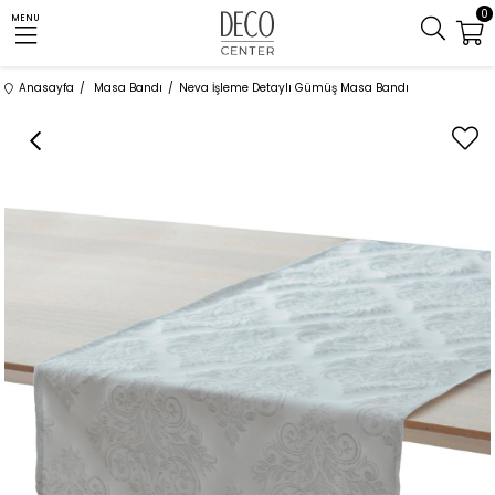
0
MENU
Anasayfa
Masa Bandı
Neva İşleme Detaylı Gümüş Masa Bandı