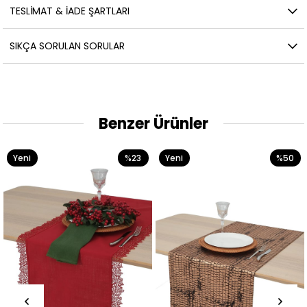
TESLIMAT & İADE ŞARTLARI
SIKÇA SORULAN SORULAR
Benzer Ürünler
Yeni
%23
Yeni
%50
Ürün
Ürün