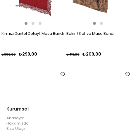
Kırmızı Dantel Detaylı Masa Bandı
Bakır / Kahve Masa Bandı
₺299,00
₺209,00
₺390,00
₺418,00
Kurumsal
Anasayfa
Hakkımızda
Bize Ulaşın