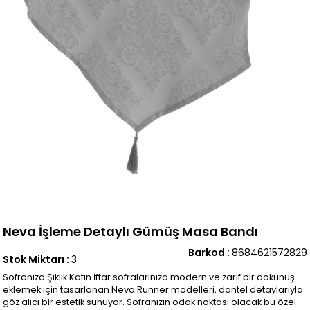
Neva İşleme Detaylı Gümüş Masa Bandı
Barkod
:
8684621572829
Stok Miktarı
:
3
Sofranıza Şıklık Katın İftar sofralarınıza modern ve zarif bir dokunuş
eklemek için tasarlanan Neva Runner modelleri, dantel detaylarıyla
göz alıcı bir estetik sunuyor. Sofranızın odak noktası olacak bu özel