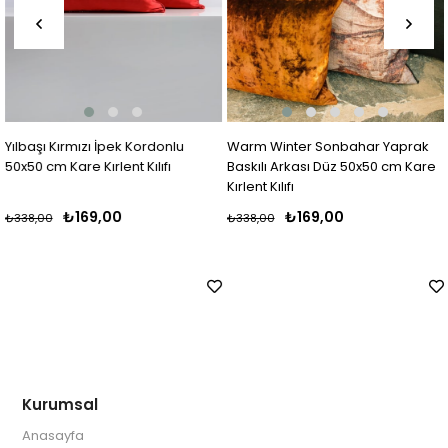
Yılbaşı Kırmızı İpek Kordonlu
Warm Winter Sonbahar Yaprak
50x50 cm Kare Kırlent Kılıfı
Baskılı Arkası Düz 50x50 cm Kare
Kırlent Kılıfı
₺169,00
₺169,00
₺338,00
₺338,00
Kurumsal
Anasayfa