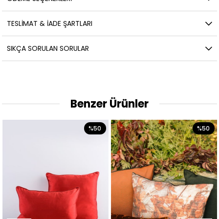
TESLIMAT & İADE ŞARTLARI
SIKÇA SORULAN SORULAR
Benzer Ürünler
%50
%50