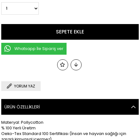
Whatsapp İle Sipariş ver
YORUM YAZ
ÜRÜN ÖZELLIKLERI
Materyal: Pollycotton
% 100 Yerli Üretim
Oeko-Tex Standard 100 Sertifikası (İnsan ve hayvan sağlığı için
zararlı kimyasal içermez)