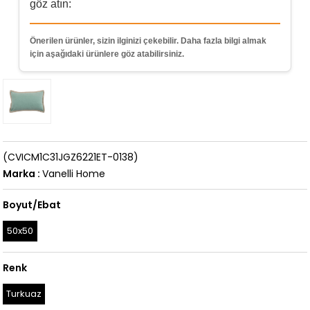
göz atın:
Önerilen ürünler, sizin ilginizi çekebilir. Daha fazla bilgi almak
için aşağıdaki ürünlere göz atabilirsiniz.
(CVICM1C31JGZ6221ET-0138)
Marka
:
Vanelli Home
Boyut/Ebat
50x50
Renk
Turkuaz