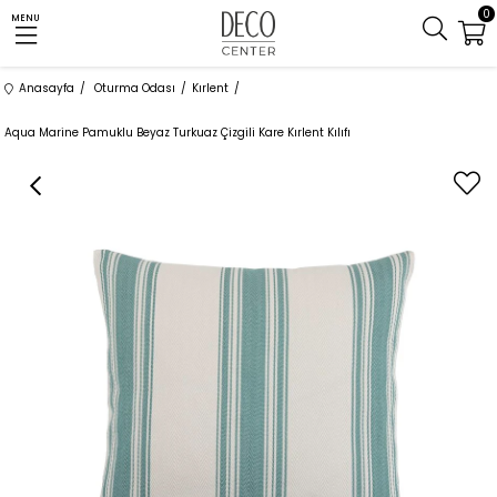
0
MENU
Anasayfa
Oturma Odası
Kırlent
Aqua Marine Pamuklu Beyaz Turkuaz Çizgili Kare Kırlent Kılıfı