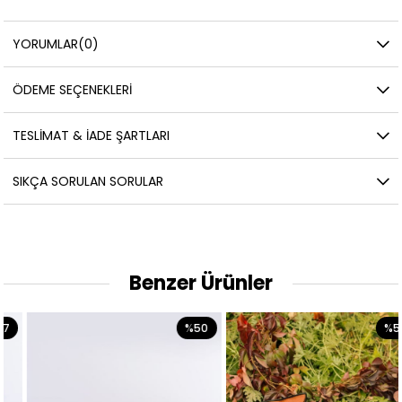
YORUMLAR
(0)
ÖDEME SEÇENEKLERI
TESLIMAT & İADE ŞARTLARI
SIKÇA SORULAN SORULAR
Benzer Ürünler
%50
%50