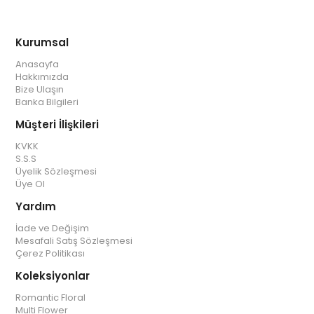
Kurumsal
Anasayfa
Hakkımızda
Bize Ulaşın
Banka Bilgileri
Müşteri İlişkileri
KVKK
S.S.S
Üyelik Sözleşmesi
Üye Ol
Yardım
İade ve Değişim
Mesafali Satış Sözleşmesi
Çerez Politikası
Koleksiyonlar
Romantic Floral
Multi Flower