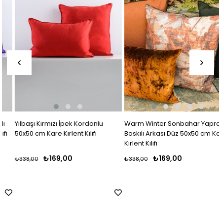
Yılbaşı Kırmızı İpek Kordonlu
Warm Winter Sonbahar Yaprak
50x50 cm Kare Kırlent Kılıfı
Baskılı Arkası Düz 50x50 cm Kare
Kırlent Kılıfı
₺169,00
₺169,00
₺338,00
₺338,00