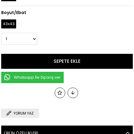
Boyut/Ebat
43x43
Whatsapp İle Sipariş ver
YORUM YAZ
ÜRÜN ÖZELLIKLERI