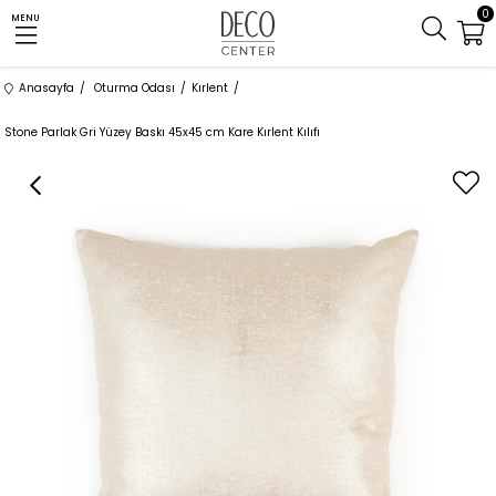
0
MENU
Anasayfa
Oturma Odası
Kırlent
Stone Parlak Gri Yüzey Baskı 45x45 cm Kare Kırlent Kılıfı