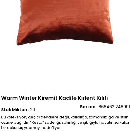
Warm Winter Kiremit Kadife Kırlent Kılıfı
Barkod
:
8684621248991
Stok Miktarı
:
20
Bu koleksiyon; geçici trendlere değil, kalıcılığa, zamansızlığa ve stilin
özüne bağlıdır. “Resta” sadeliği, sakinliği ve şıklığıyla hayatınıza kalıcı
bir dokunuş yapmayı hedefliyor.