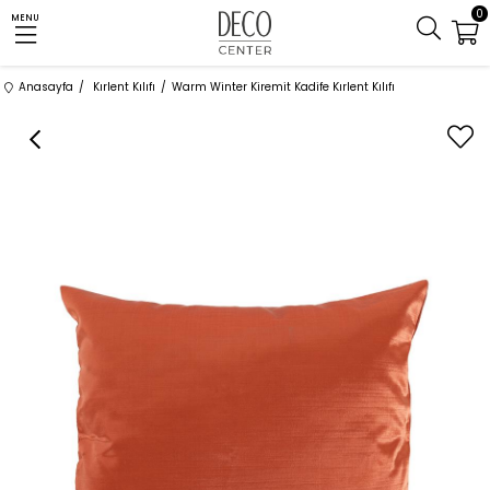
0
MENU
Anasayfa
Kırlent Kılıfı
Warm Winter Kiremit Kadife Kırlent Kılıfı