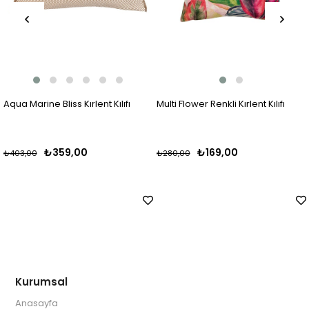
Aqua Marine Bliss Kırlent Kılıfı
Multi Flower Renkli Kırlent Kılıfı
₺359,00
₺169,00
₺403,00
₺280,00
Kurumsal
Anasayfa