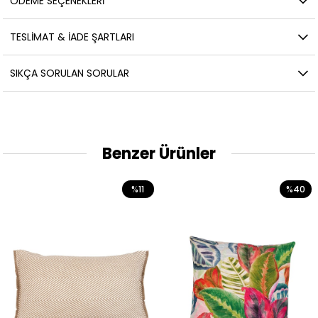
ÖDEME SEÇENEKLERI
TESLIMAT & İADE ŞARTLARI
SIKÇA SORULAN SORULAR
Benzer Ürünler
%11
%40