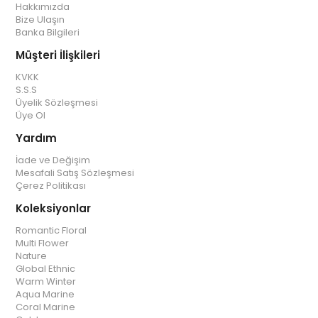
Hakkımızda
Bize Ulaşın
Banka Bilgileri
Müşteri İlişkileri
KVKK
S.S.S
Üyelik Sözleşmesi
Üye Ol
Yardım
İade ve Değişim
Mesafali Satış Sözleşmesi
Çerez Politikası
Koleksiyonlar
Romantic Floral
Multi Flower
Nature
Global Ethnic
Warm Winter
Aqua Marine
Coral Marine