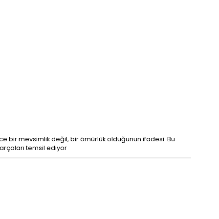
dece bir mevsimlik değil, bir ömürlük olduğunun ifadesi. Bu
arçaları temsil ediyor