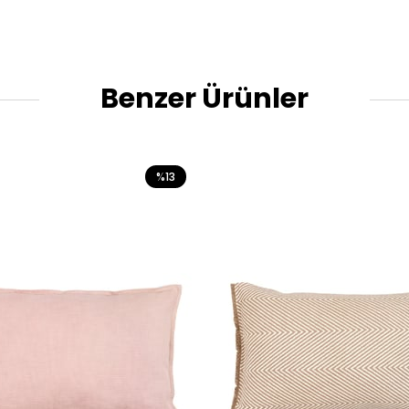
Benzer Ürünler
%13