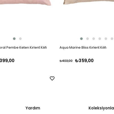
ral Pembe Keten Kırlent Kılıfı
Aqua Marine Bliss Kırlent Kılıfı
399,00
₺359,00
₺403,00
Yardım
Koleksiyonla