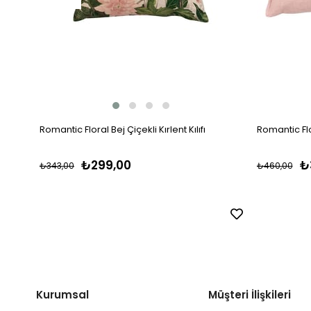
Romantic Floral Bej Çiçekli Kırlent Kılıfı
Romantic Flo
₺299,00
₺
₺343,00
₺460,00
Kurumsal
Müşteri İlişkileri