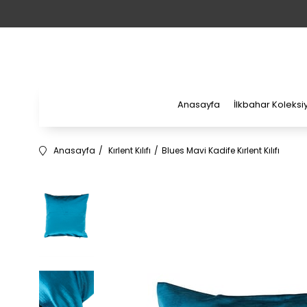
Anasayfa
İlkbahar Koleks
Anasayfa
Kırlent Kılıfı
Blues Mavi Kadife Kırlent Kılıfı