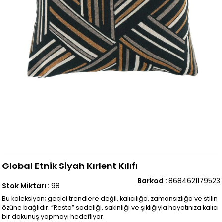
Global Etnik Siyah Kırlent Kılıfı
Barkod
:
8684621179523
Stok Miktarı
:
98
Bu koleksiyon; geçici trendlere değil, kalıcılığa, zamansızlığa ve stilin
özüne bağlıdır. “Resta” sadeliği, sakinliği ve şıklığıyla hayatınıza kalıcı
bir dokunuş yapmayı hedefliyor.