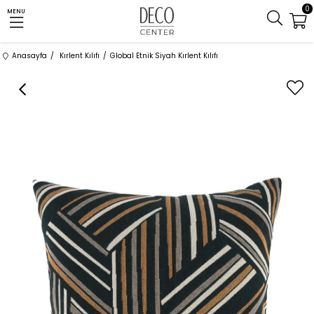
0
MENU
Anasayfa
Kırlent Kılıfı
Global Etnik Siyah Kırlent Kılıfı