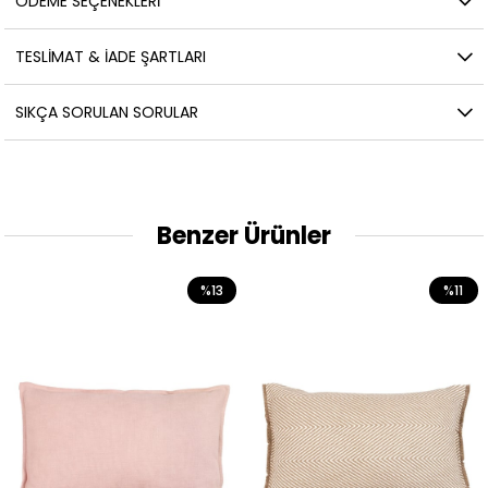
ÖDEME SEÇENEKLERI
TESLIMAT & İADE ŞARTLARI
SIKÇA SORULAN SORULAR
Benzer Ürünler
%13
%11