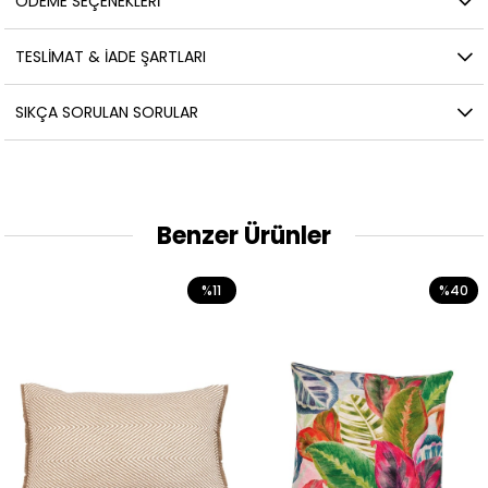
ÖDEME SEÇENEKLERI
TESLIMAT & İADE ŞARTLARI
SIKÇA SORULAN SORULAR
Benzer Ürünler
%11
%40