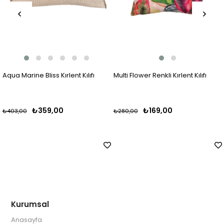
Aqua Marine Bliss Kırlent Kılıfı
Multi Flower Renkli Kırlent Kılıfı
₺359,00
₺169,00
₺403,00
₺280,00
Kurumsal
Anasayfa