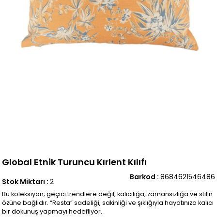
Global Etnik Turuncu Kırlent Kılıfı
Barkod
:
8684621546486
Stok Miktarı
:
2
Bu koleksiyon; geçici trendlere değil, kalıcılığa, zamansızlığa ve stilin
özüne bağlıdır. “Resta” sadeliği, sakinliği ve şıklığıyla hayatınıza kalıcı
bir dokunuş yapmayı hedefliyor.