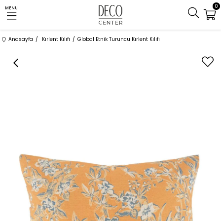
0
MENU
Anasayfa
Kırlent Kılıfı
Global Etnik Turuncu Kırlent Kılıfı