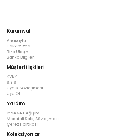
Kurumsal
Anasayfa
Hakkımızda
Bize Ulaşın
Banka Bilgileri
Müşteri İlişkileri
KVKK
S.S.S
Üyelik Sözleşmesi
Üye Ol
Yardım
İade ve Değişim
Mesafali Satış Sözleşmesi
Çerez Politikası
Koleksiyonlar