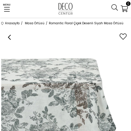
0
MENU
Anasayfa
Masa Örtüsü
Romantic Floral Çiçek Desenli Siyah Masa Örtüsü