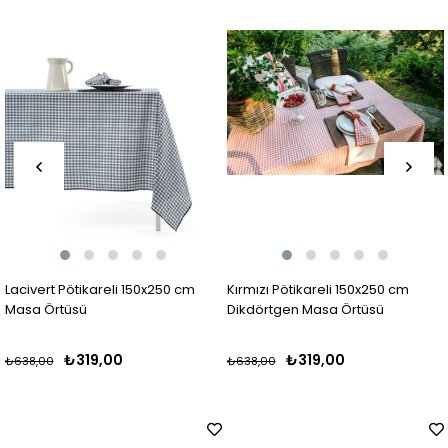
Lacivert Pötikareli 150x250 cm
Kırmızı Pötikareli 150x250 cm
Masa Örtüsü
Dikdörtgen Masa Örtüsü
₺319,00
₺319,00
₺638,00
₺638,00