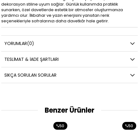
dekorasyon stiline uyum sağlar. Günlük kullanımda pratiklik
sunarken, özel davetlerde estetik bir atmosfer oluşturmanıza
yardımcı olur. İlkbahar ve yazın enerjisini yansıtan renk
seçenekleriyle sofralarınızı daha davetkâr hale getirir.
YORUMLAR
(0)
TESLIMAT & İADE ŞARTLARI
SIKÇA SORULAN SORULAR
Benzer Ürünler
%50
%50