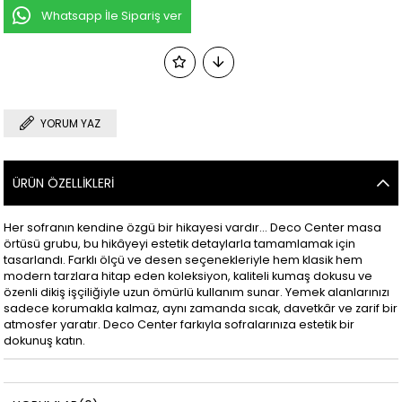
Whatsapp İle Sipariş ver
YORUM YAZ
ÜRÜN ÖZELLIKLERI
Her sofranın kendine özgü bir hikayesi vardır… Deco Center masa
örtüsü grubu, bu hikâyeyi estetik detaylarla tamamlamak için
tasarlandı. Farklı ölçü ve desen seçenekleriyle hem klasik hem
modern tarzlara hitap eden koleksiyon, kaliteli kumaş dokusu ve
özenli dikiş işçiliğiyle uzun ömürlü kullanım sunar. Yemek alanlarınızı
sadece korumakla kalmaz, aynı zamanda sıcak, davetkâr ve zarif bir
atmosfer yaratır. Deco Center farkıyla sofralarınıza estetik bir
dokunuş katın.