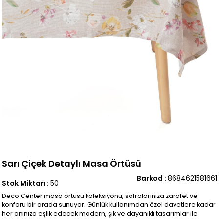
Sarı Çiçek Detaylı Masa Örtüsü
Barkod
:
8684621581661
Stok Miktarı
:
50
Deco Center masa örtüsü koleksiyonu, sofralarınıza zarafet ve
konforu bir arada sunuyor. Günlük kullanımdan özel davetlere kadar
her anınıza eşlik edecek modern, şık ve dayanıklı tasarımlar ile