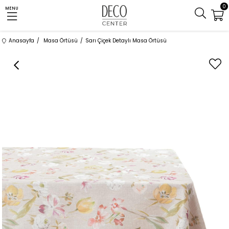
0
MENU
Anasayfa
Masa Örtüsü
Sarı Çiçek Detaylı Masa Örtüsü