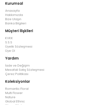
Kurumsal
Anasayfa
Hakkımızda
Bize Ulaşın
Banka Bilgileri
Müşteri İlişkileri
KVKK
S.S.S
Üyelik Sözleşmesi
Üye Ol
Yardım
İade ve Değişim
Mesafali Satış Sözleşmesi
Çerez Politikası
Koleksiyonlar
Romantic Floral
Multi Flower
Nature
Global Ethnic