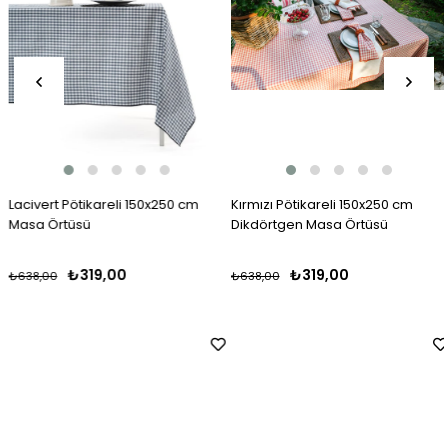
Lacivert Pötikareli 150x250 cm
Kırmızı Pötikareli 150x250 cm
Masa Örtüsü
Dikdörtgen Masa Örtüsü
₺319,00
₺319,00
₺638,00
₺638,00