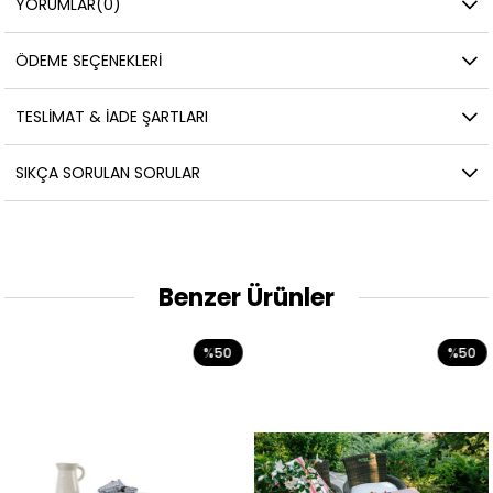
YORUMLAR
(0)
ÖDEME SEÇENEKLERI
TESLIMAT & İADE ŞARTLARI
SIKÇA SORULAN SORULAR
Benzer Ürünler
%50
%50