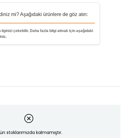
niz mi? Aşağıdaki ürünlere de göz atın:
 ilginizi çekebilir. Daha fazla bilgi almak için aşağıdaki
iniz.
ün stoklarımızda kalmamıştır.