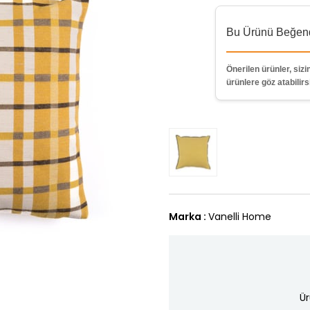
Bu Ürünü Beğendi
Önerilen ürünler, sizin
ürünlere göz atabilirs
Marka
:
Vanelli Home
Ür