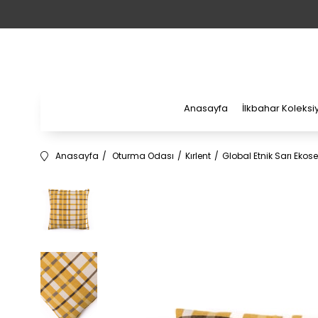
Anasayfa
İlkbahar Koleks
Anasayfa
Oturma Odası
Kırlent
Global Etnik Sarı Ekose