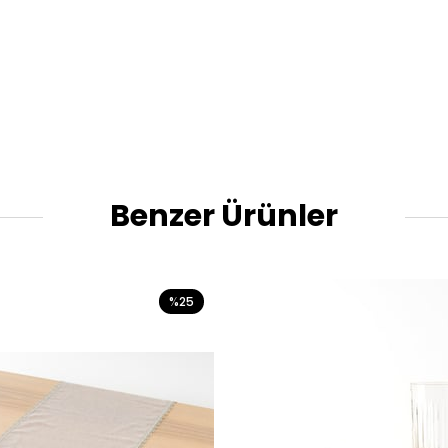
Benzer Ürünler
%25