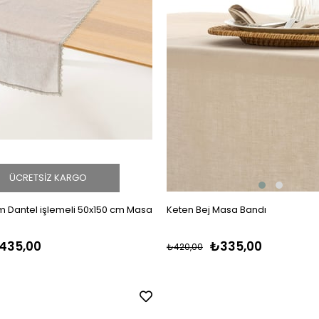
ÜCRETSIZ KARGO
im Dantel işlemeli 50x150 cm Masa
Keten Bej Masa Bandı
435,00
₺335,00
₺420,00