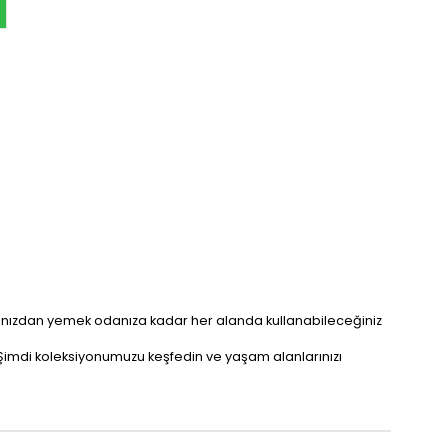
anızdan yemek odanıza kadar her alanda kullanabileceğiniz
. Şimdi koleksiyonumuzu keşfedin ve yaşam alanlarınızı