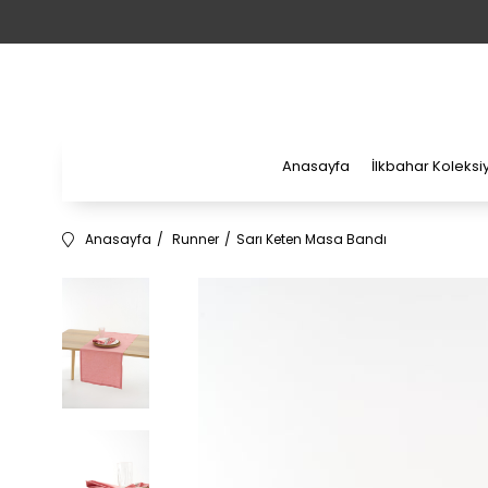
Anasayfa
İlkbahar Koleks
Anasayfa
Runner
Sarı Keten Masa Bandı