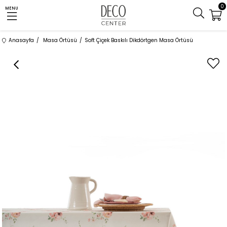
0
MENU
Anasayfa
Masa Örtüsü
Soft Çiçek Baskılı Dikdörtgen Masa Örtüsü