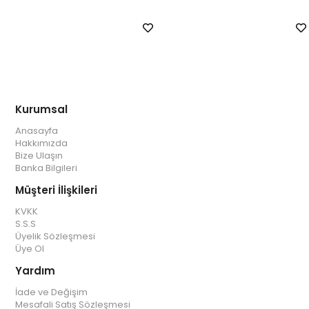
Kurumsal
Anasayfa
Hakkımızda
Bize Ulaşın
Banka Bilgileri
Müşteri İlişkileri
KVKK
S.S.S
Üyelik Sözleşmesi
Üye Ol
Yardım
İade ve Değişim
Mesafali Satış Sözleşmesi