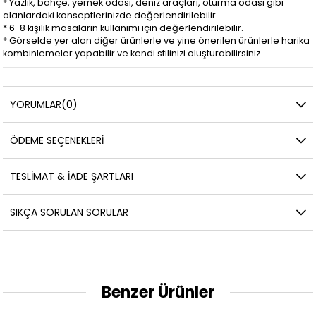
* Yazlık, bahçe, yemek odası, deniz araçları, oturma odası gibi
alanlardaki konseptlerinizde değerlendirilebilir.
* 6-8 kişilik masaların kullanımı için değerlendirilebilir.
* Görselde yer alan diğer ürünlerle ve yine önerilen ürünlerle harika
kombinlemeler yapabilir ve kendi stilinizi oluşturabilirsiniz.
YORUMLAR
(0)
ÖDEME SEÇENEKLERI
TESLIMAT & İADE ŞARTLARI
SIKÇA SORULAN SORULAR
Benzer Ürünler