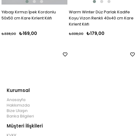
Yılbaşı Kırmızı İpek Kordonlu
Warm Winter Düz Parlak Kadife
50x50 cm Kare Kırlent Kılıfı
Koyu Vizon Renkli 40x40 cm Kare
Kırlent Kılıfı
₺169,00
₺179,00
₺338,00
₺338,00
Kurumsal
Anasayfa
Hakkımızda
Bize Ulaşın
Banka Bilgileri
Müşteri İlişkileri
KVKK