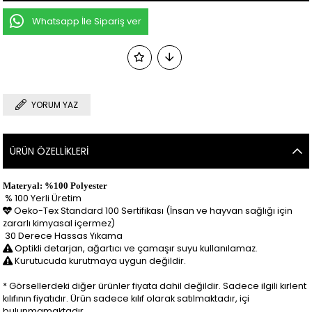
Whatsapp İle Sipariş ver
YORUM YAZ
ÜRÜN ÖZELLIKLERI
Materyal: %100 Polyester
% 100 Yerli Üretim
Oeko-Tex Standard 100 Sertifikası (İnsan ve hayvan sağlığı için
zararlı kimyasal içermez)
30 Derece Hassas Yıkama
Optikli detarjan, ağartıcı ve çamaşır suyu kullanılamaz.
Kurutucuda kurutmaya uygun değildir.
* Görsellerdeki diğer ürünler fiyata dahil değildir. Sadece ilgili kırlent
kılıfının fiyatıdır. Ürün sadece kılıf olarak satılmaktadır, içi
bulunmamaktadır.