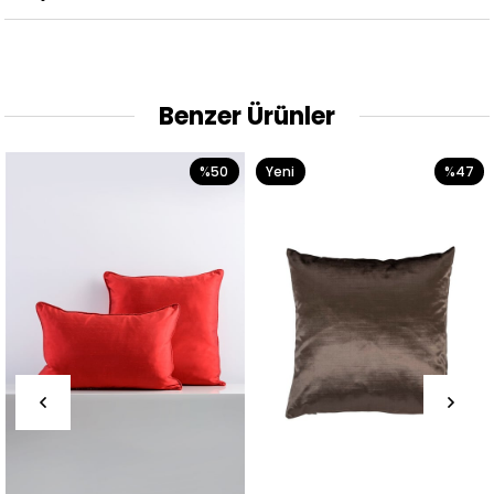
Benzer Ürünler
%50
Yeni
%47
Ürün