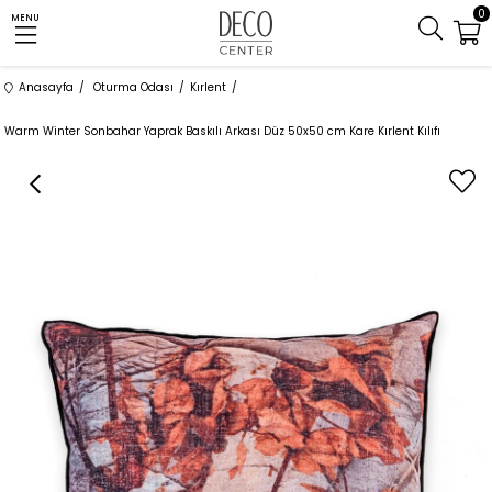
0
MENU
Anasayfa
Oturma Odası
Kırlent
Warm Winter Sonbahar Yaprak Baskılı Arkası Düz 50x50 cm Kare Kırlent Kılıfı