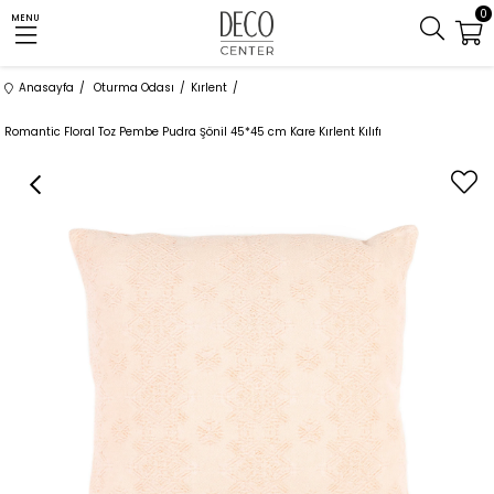
0
MENU
Anasayfa
Oturma Odası
Kırlent
Romantic Floral Toz Pembe Pudra Şönil 45*45 cm Kare Kırlent Kılıfı