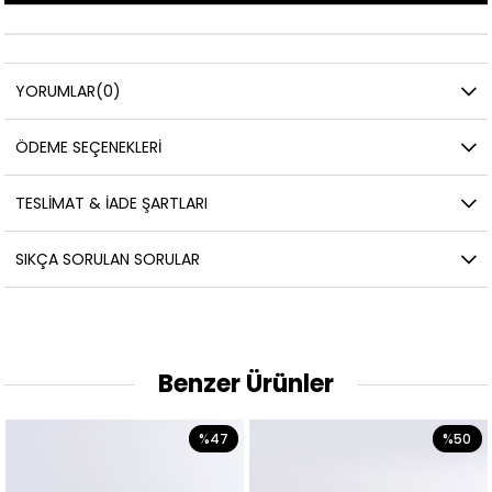
YORUMLAR
(0)
ÖDEME SEÇENEKLERI
TESLIMAT & İADE ŞARTLARI
SIKÇA SORULAN SORULAR
Benzer Ürünler
%47
%50