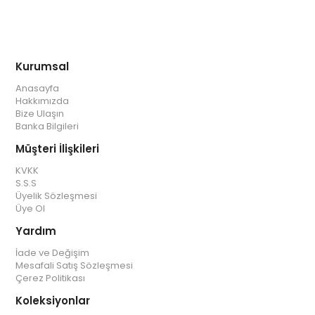
Kurumsal
Anasayfa
Hakkımızda
Bize Ulaşın
Banka Bilgileri
Müşteri İlişkileri
KVKK
S.S.S
Üyelik Sözleşmesi
Üye Ol
Yardım
İade ve Değişim
Mesafali Satış Sözleşmesi
Çerez Politikası
Koleksiyonlar