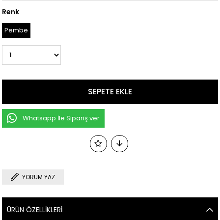
Renk
Pembe
Whatsapp İle Sipariş ver
YORUM YAZ
ÜRÜN ÖZELLIKLERI