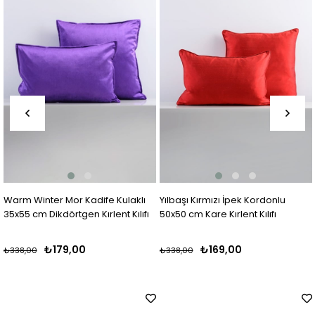
Warm Winter Mor Kadife Kulaklı
Yılbaşı Kırmızı İpek Kordonlu
35x55 cm Dikdörtgen Kırlent Kılıfı
50x50 cm Kare Kırlent Kılıfı
₺179,00
₺169,00
₺338,00
₺338,00