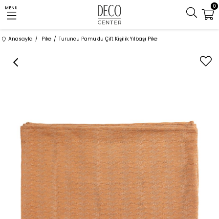
0
MENU
Anasayfa
Pike
Turuncu Pamuklu Çift Kişilik Yılbaşı Pike