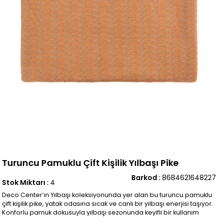
Turuncu Pamuklu Çift Kişilik Yılbaşı Pike
Barkod
:
8684621648227
Stok Miktarı
:
4
Deco Center’ın Yılbaşı koleksiyonunda yer alan bu turuncu pamuklu
çift kişilik pike, yatak odasına sıcak ve canlı bir yılbaşı enerjisi taşıyor.
Konforlu pamuk dokusuyla yılbaşı sezonunda keyifli bir kullanım