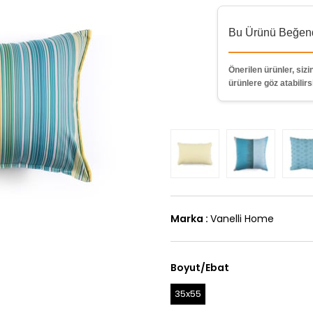
Bu Ürünü Beğendi
Önerilen ürünler, sizin
ürünlere göz atabilirs
Marka
:
Vanelli Home
Boyut/Ebat
35x55