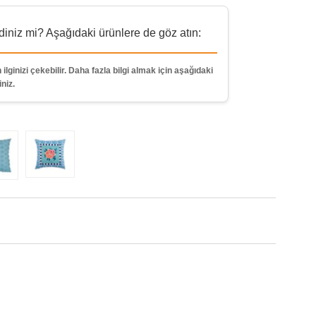
niz mi? Aşağıdaki ürünlere de göz atın:
 ilginizi çekebilir. Daha fazla bilgi almak için aşağıdaki
iniz.