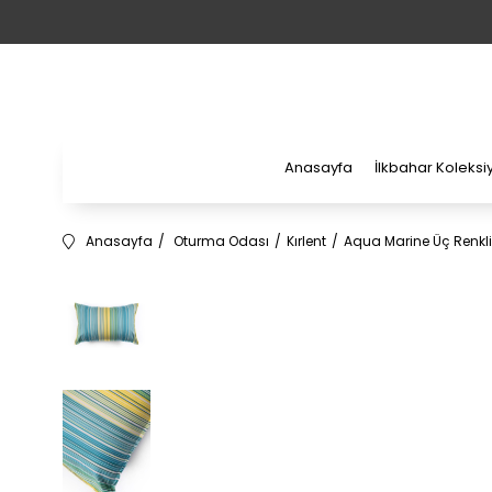
Anasayfa
İlkbahar Koleks
Anasayfa
Oturma Odası
Kırlent
Aqua Marine Üç Renkli 