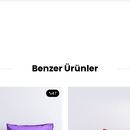
Benzer Ürünler
%47