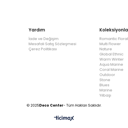
Yardım
Koleksiyonla
İade ve Değişim
Romantic Floral
Mesafali Satış Sözleşmesi
Multi Flower
Çerez Politikası
Nature
Global Ethnic
Warm Winter
Aqua Marine
Coral Marine
Outdoor
Stone
Blues
Marine
Yılbaşı
© 2025
Deco Center
- Tüm Hakları Saklıdır.