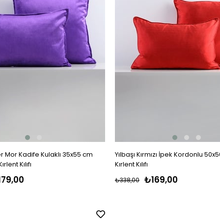
 Mor Kadife Kulaklı 35x55 cm
Yılbaşı Kırmızı İpek Kordonlu 50x
rlent Kılıfı
Kırlent Kılıfı
179,00
₺169,00
₺338,00