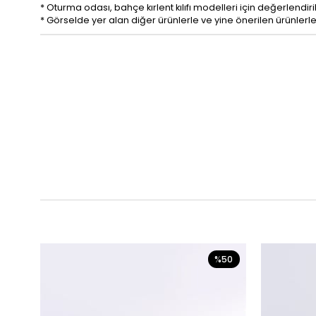
* Oturma odası, bahçe kırlent kılıfı modelleri için değerlendiril
* Görselde yer alan diğer ürünlerle ve yine önerilen ürünlerle h
%50