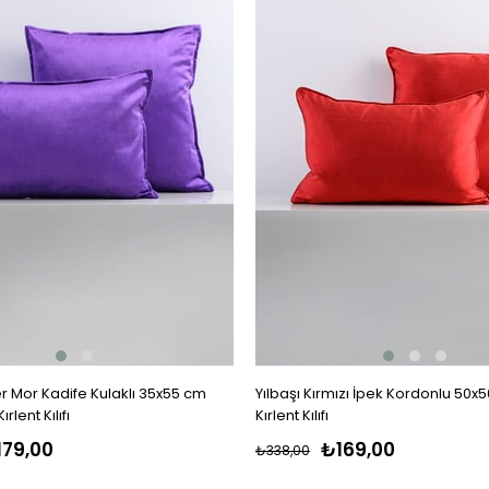
 Mor Kadife Kulaklı 35x55 cm
Yılbaşı Kırmızı İpek Kordonlu 50x
rlent Kılıfı
Kırlent Kılıfı
179,00
₺169,00
₺338,00