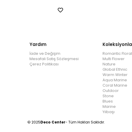
Yardım
Koleksiyonla
İade ve Değişim
Romantic Floral
Mesafali Satış Sözleşmesi
Multi Flower
Çerez Politikası
Nature
Global Ethnic
Warm Winter
Aqua Marine
Coral Marine
Outdoor
Stone
Blues
Marine
Yılbaşı
© 2025
Deco Center
- Tüm Hakları Saklıdır.