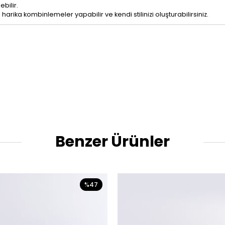
ebilir.
arika kombinlemeler yapabilir ve kendi stilinizi oluşturabilirsiniz.
Benzer Ürünler
%47