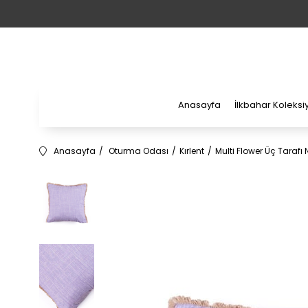
Anasayfa
İlkbahar Koleks
Anasayfa
Oturma Odası
Kırlent
Multi Flower Üç Tarafı Na