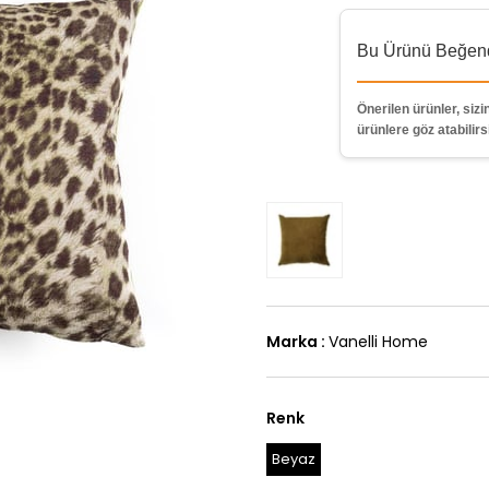
Bu Ürünü Beğendi
Önerilen ürünler, sizin
ürünlere göz atabilirs
Marka
:
Vanelli Home
Renk
Beyaz