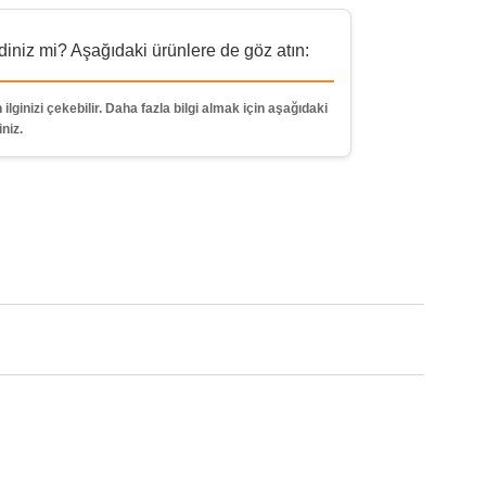
niz mi? Aşağıdaki ürünlere de göz atın:
 ilginizi çekebilir. Daha fazla bilgi almak için aşağıdaki
iniz.