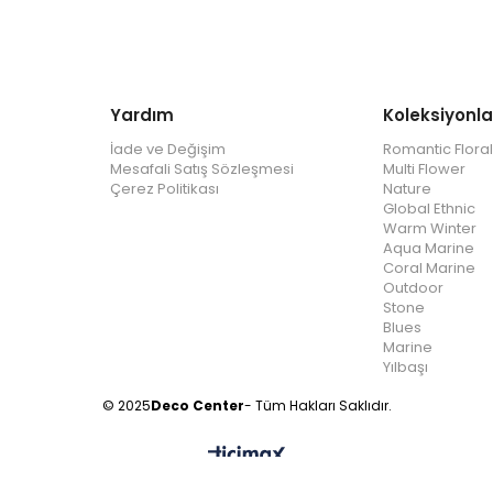
Yardım
Koleksiyonla
İade ve Değişim
Romantic Floral
Mesafali Satış Sözleşmesi
Multi Flower
Çerez Politikası
Nature
Global Ethnic
Warm Winter
Aqua Marine
Coral Marine
Outdoor
Stone
Blues
Marine
Yılbaşı
© 2025
Deco Center
- Tüm Hakları Saklıdır.