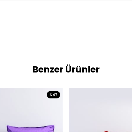
Benzer Ürünler
%47