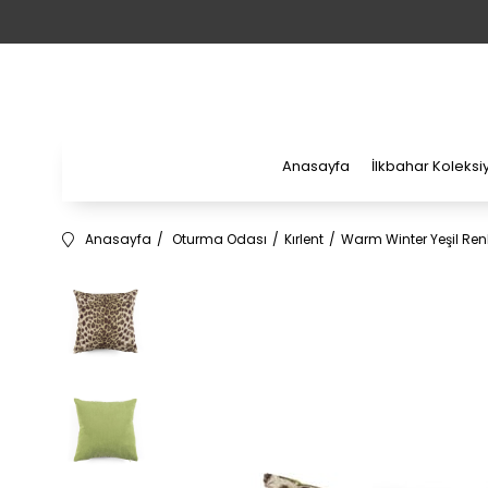
Anasayfa
İlkbahar Koleks
Anasayfa
Oturma Odası
Kırlent
Warm Winter Yeşil Renkl