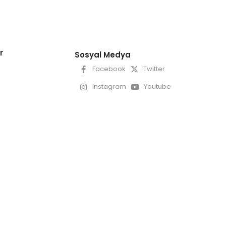
r
Sosyal Medya
Facebook
Twitter
Instagram
Youtube
Growthed by Click & Count