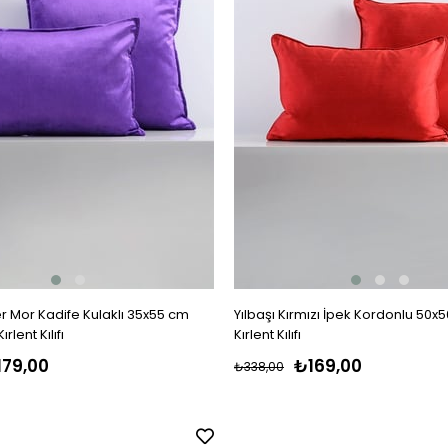
 Mor Kadife Kulaklı 35x55 cm
Yılbaşı Kırmızı İpek Kordonlu 50x
rlent Kılıfı
Kırlent Kılıfı
179,00
₺169,00
₺338,00