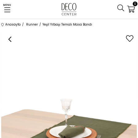
0
MENU
Anasayfa
Runner
Yeşil Yılbaşı Temalı Masa Bandı