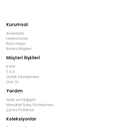
Kurumsal
Anasayfa
Hakkımızda
Bize Ulaşın
Banka Bilgileri
Müşteri İlişkileri
KVKK
S.S.S
Üyelik Sözleşmesi
Üye Ol
Yardım
İade ve Değişim
Mesafali Satış Sözleşmesi
Çerez Politikası
Koleksiyonlar