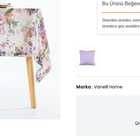
Bu Ürünü Beğendi
Önerilen ürünler, sizin
ürünlere göz atabilirs
Marka
:
Vanelli Home
Ür