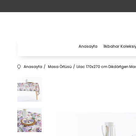
Anasayfa
İlkbahar Koleks
Anasayfa
Masa Örtüsü
Lilac 170x270 cm Dikdörtgen Ma