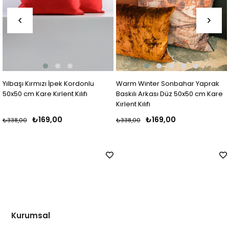
Yılbaşı Kırmızı İpek Kordonlu
Warm Winter Sonbahar Yaprak
50x50 cm Kare Kırlent Kılıfı
Baskılı Arkası Düz 50x50 cm Kare
Kırlent Kılıfı
₺169,00
₺169,00
₺338,00
₺338,00
Kurumsal