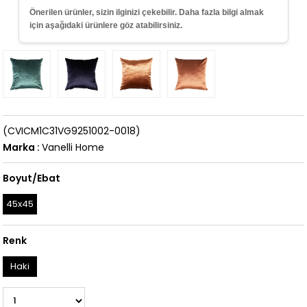
Önerilen ürünler, sizin ilginizi çekebilir. Daha fazla bilgi almak
için aşağıdaki ürünlere göz atabilirsiniz.
(CVICM1C31VG9251002-0018)
Marka
:
Vanelli Home
Boyut/Ebat
45x45
Renk
Haki