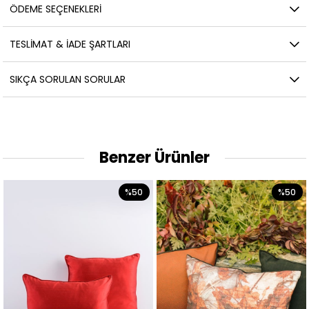
ÖDEME SEÇENEKLERI
TESLIMAT & İADE ŞARTLARI
SIKÇA SORULAN SORULAR
Benzer Ürünler
%50
%50