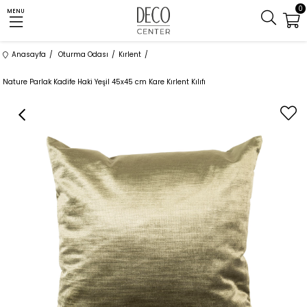
0
MENU
Anasayfa
Oturma Odası
Kırlent
Nature Parlak Kadife Haki Yeşil 45x45 cm Kare Kırlent Kılıfı