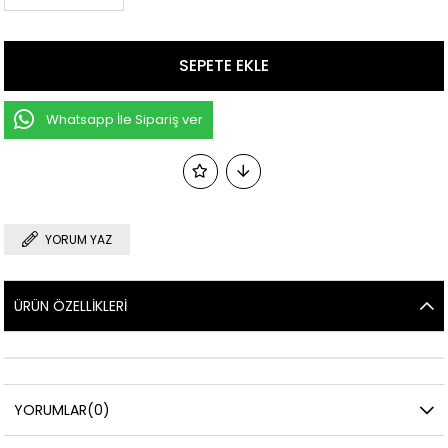
Whatsapp İle Sipariş ver
YORUM YAZ
ÜRÜN ÖZELLIKLERI
YORUMLAR
(0)