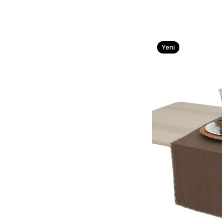
Yeni
Ürün