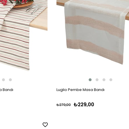
a Bandı
Luglio Pembe Masa Bandı
₺229,00
₺279,00