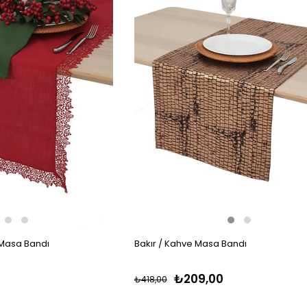
ı Masa Bandı
Bakır / Kahve Masa Bandı
₺209,00
₺418,00