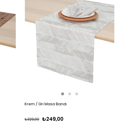
Krem / Gri Masa Bandı
₺249,00
₺329,00