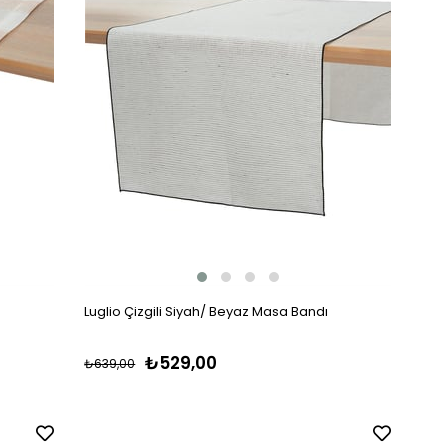
Luglio Çizgili Siyah/ Beyaz Masa Bandı
₺529,00
₺639,00